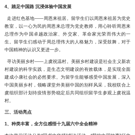
4
、踏足中国路 沉浸体验中国发展
走进红色基地——周恩来祖居。留学生们以周恩来祖居为党史
教室，以一心为民的周恩来总理为党史教师，用心聆听周恩来
总理作为中国卓越政治家、外交家、革命家光荣而伟大的一
生。留学生们感动于周总理伟大的人格魅力，深受鼓舞，对于
中国精神的认识又更进一步。
寻访美丽乡村——上虞祝温村。美丽乡村建设是社会主义新农
村建设的科学实践，是生态文明建设的有效载体，是实现全面
建成小康社会的必然要求。为留学生能够感受中国发展，深入
中国美丽乡村，领略课堂外美丽中国的别样风采，我校联合上
虞组织部计划待疫情形势稳定后共同组织留学生参观上虞祝温
村。
三、活动亮点
1
、种类丰富，全方位感悟十九届六中全会精神