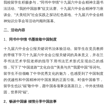
我校留学生积极参与，“同书中华情”十九届六中全会精神主题书
法活动、“我的中国故事”征文比赛、十九届六中全会精神学习座
谈会、“大美绍兴”社会实践之探访红色基地、十九届六中全会精
神知识分享会等活动均顺利落幕。
二、活动内容
1
、
同书中华情
书墨致敬中国制度
十九届六中全会公报关键词书法体验活动。留学生在党员教师
的带领下学习十九届六中全会公报关键词的具体意义，并在兰
亭书法艺术学院老师的指导下用书法艺术形式呈现自己的感
悟，写下了“中国道路”“文化自信”“美美与共”“我爱中国”等词句。
留学生不但领略了中华优秀文化的魅力，也感受到了中国制度
的优越性和中国精神对中国发展的正面引领。时值中国春节，
留学生也以“福”敬中华，愿中国各项事业蒸蒸日上，中外友情稳
固，世界同“福”。
2
、畅谈中国缘 倾情分享中国故事