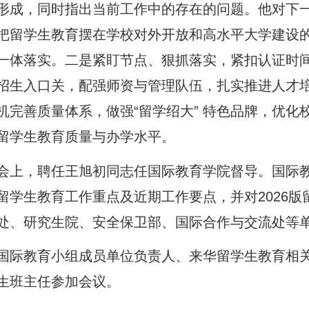
形成，同时指出当前工作中的存在的问题。他
对下
把留学生教育摆在学校对外开放和高水平大学建设
一体落实。二是紧盯节点、狠抓落实，紧扣认证时
招生入口关，配强师资与管理队伍，扎实推进人才
机完善质量体系，做强“留学绍大” 特色品牌，优
留学生教育质量与办学水平。
会上，聘任王旭初同志任国际教育学院督导。国际教
留学生教育工作重点及近期工作要点，并对2026
处、研究生院、安全保卫部、国际合作与交流处等
国际教育小组成员单位负责人、来华留学生教育相
生班主任参加会议。