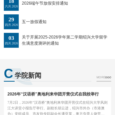
18
2026端午节放假安排通知
六月.2026
29
五一放假通知
四月.2026
03
关于开展2025-2026学年第二学期绍兴大学留学
生满意度测评的通知
四月.2026
C
学院新闻
MORE
2026年“汉语桥”奥地利来华团开营仪式在我校举行
7月2日，2026年“汉语桥”奥地利来华团开营仪式在绍兴大学风则
江大讲堂小报告厅举行。副校长胡云进，绍兴市外办（市港澳
办）党组成员、市友协专职副会长潘亚英，奥方负责人饶芳萌