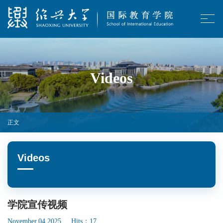
Videos
正文
Videos
学院宣传视频
November.04,2025 Hits：
17