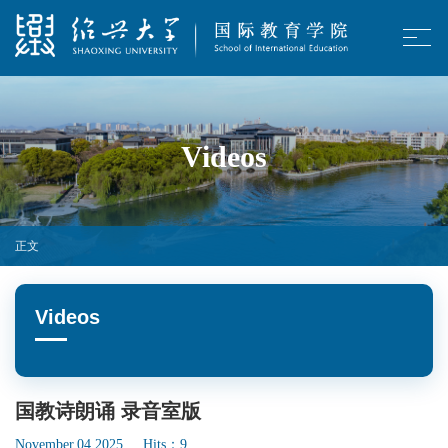
Videos
正文
Videos
国教诗朗诵 录音室版
November.04,2025 Hits：
9