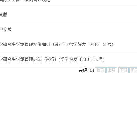
文版
中文版
研究生学籍管理实施细则（试行）(绍学院发〔2016〕58号)
研究生学籍管理办法（试行）(绍学院发〔2016〕57号)
共8条 1/1
首页
上页
下页
尾