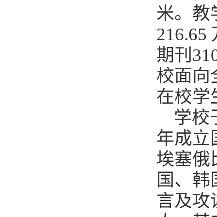
米。教
216.
期刊31
校面向
在校学生
学校于
年成立
埃塞俄
国、韩
言及攻