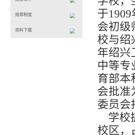
学校，
于19
规章制度
会初级
资料下载
校与绍
年绍兴
中等专
育部本
会批准
委员会
学校拥
校区，占